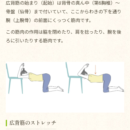
広背筋の始まり（起始）は背骨の真ん中（第6胸椎）～
骨盤（仙骨）まで付いていて、ここからわきの下を通り
腕（上腕骨）の前面にくっつく筋肉です。
この筋肉の作用は脇を閉めたり、肩を捻ったり、腕を後
ろに引いたりする筋肉です。
広背筋のストレッチ