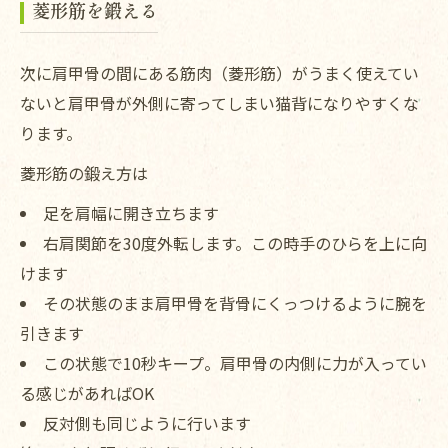
菱形筋を鍛える
次に肩甲骨の間にある筋肉（菱形筋）がうまく使えてい
ないと肩甲骨が外側に寄ってしまい猫背になりやすくな
ります。
菱形筋の鍛え方は
足を肩幅に開き立ちます
右肩関節を30度外転します。この時手のひらを上に向
けます
その状態のまま肩甲骨を背骨にくっつけるように腕を
引きます
この状態で10秒キープ。肩甲骨の内側に力が入ってい
る感じがあればOK
反対側も同じように行います