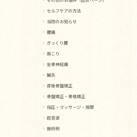
セルフケアの方法
当院のお知らせ
腰痛
ぎっくり腰
肩こり
坐骨神経痛
鍼灸
産後骨盤矯正
骨盤矯正・骨格矯正
指圧・マッサージ・按摩
超音波
施術例