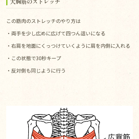
大胸筋のストレッチ
この筋肉のストレッチのやり方は
・両手を少し広めに広げて四つん這いになる
・右肩を地面にくっつけていくように肩を内側に入れる
・この状態で30秒キープ
・反対側も同じように行う