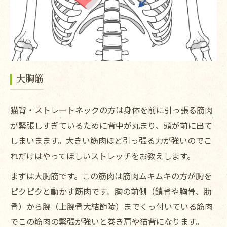
大胸筋
猫背・ストレートネックの方は身体を前に引っ張る筋肉
が緊張しすぎているために背中が丸まり、頭が前に出て
しまいまます。大きい筋肉ほど引っ張る力が強いのでこ
れだけはやってほしいストレッチをお教えします。
まずは大胸筋です。この筋肉は筋肉ムキムキの方が胸を
ピクピクと動かす筋肉です。胸の前側（鎖骨や胸骨、肋
骨）から腕（上腕骨大結節陵）までくっ付いている筋肉
でこの筋肉の緊張が強いと巻き肩や猫背になります。