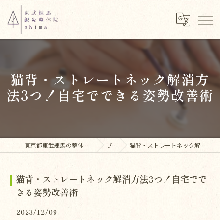
猫背・ストレートネック解消方
法3つ！自宅でできる姿勢改善術
東京都東武練馬の整体なら東武練馬鍼灸整体院shima
ブログ
猫背・ストレートネック解消方法3つ！自宅でできる姿勢改善術
猫背・ストレートネック解消方法3つ！自宅でで
きる姿勢改善術
2023/12/09