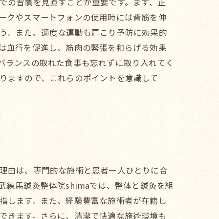
での習慣を見直すことが重要です。まず、正
ークやスマートフォンの使用時には背筋を伸
う。また、適度な運動も肩こり予防に効果的
は血行を促進し、筋肉の緊張を和らげる効果
バランスの取れた食事も忘れずに取り入れてく
りますので、これらのポイントを意識して
理由は、専門的な施術と患者一人ひとりに合
練馬鍼灸整体院shimaでは、整体と鍼灸を組
指します。また、経験豊富な施術者が在籍し
できます。さらに、清潔で快適な施術環境も