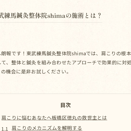
練馬鍼灸整体院shimaの施術とは？
朗報です！東武練馬鍼灸整体院shimaでは、肩こりの根
して、整体と鍼灸を組み合わせたアプローチで効果的に対
この機会に是非お試しください。
目次
肩こりに悩むあなたへ板橋区徳丸の救世主とは
肩こりのメカニズムを解明する