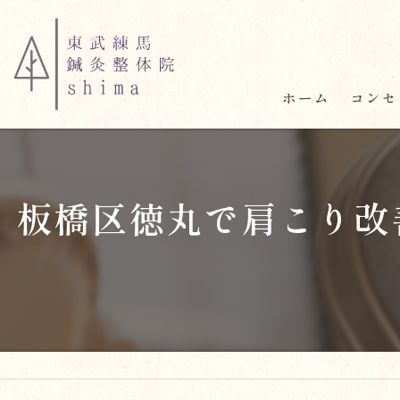
ホーム
コンセ
板橋区徳丸で肩こり改