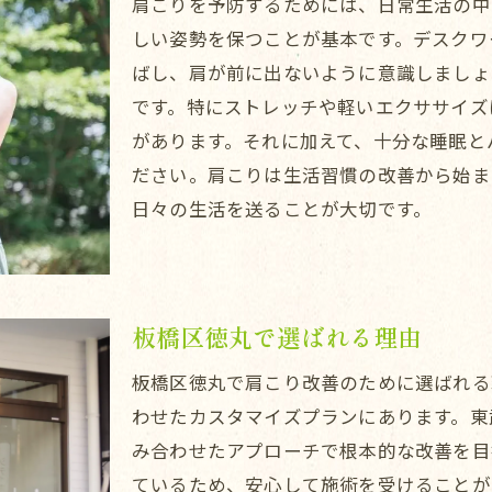
肩こりを予防するためには、日常生活の中
肩こりに苦しむ人へのメッセージ
しい姿勢を保つことが基本です。デスクワ
鍼灸と整体の相乗効果で肩こり解消
ばし、肩が前に出ないように意識しましょ
肩こり改善のための継続施術の重要性
です。特にストレッチや軽いエクササイズ
があります。それに加えて、十分な睡眠と
ださい。肩こりは生活習慣の改善から始ま
日々の生活を送ることが大切です。
板橋区徳丸で選ばれる理由
板橋区徳丸で肩こり改善のために選ばれる
わせたカスタマイズプランにあります。東武
み合わせたアプローチで根本的な改善を目
ているため、安心して施術を受けることが