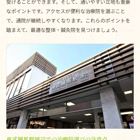
受けることができます。そして、通いやすい立地も重要
なポイントです。アクセスが便利な治療院を選ぶこと
で、通院が継続しやすくなります。これらのポイントを
踏まえて、最適な整体・鍼灸院を見つけましょう。
東武練馬駅周辺での治療院選びの注意点