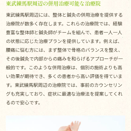
東武練馬駅周辺の併用治療可能な治療院
東武練馬駅周辺には、整体と鍼灸の併用治療を提供する
治療院が数多く存在します。これらの治療院では、経験
豊富な整体師と鍼灸師がチームを組んで、患者一人一人
の状態に応じた治療プランを提供しています。例えば、
腰痛に悩む方には、まず整体で骨格のバランスを整え、
その後鍼灸で内部からの痛みを和らげるアプローチが一
般的です。このような併用治療は、個別の施術よりも高
い効果が期待でき、多くの患者から高い評価を得ていま
す。東武練馬駅周辺の治療院では、事前のカウンセリン
グも充実しており、症状に最適な治療法を提案してくれ
るので安心です。