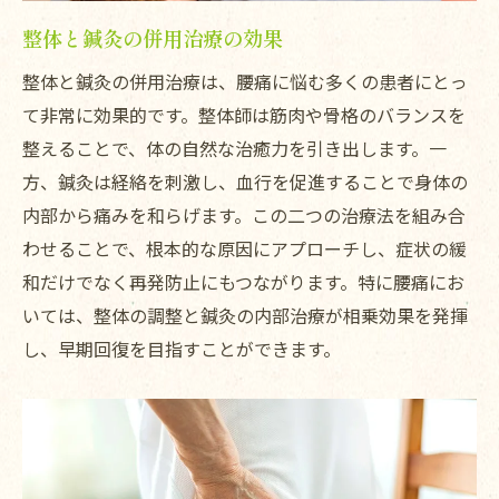
整体と鍼灸の併用治療の効果
整体と鍼灸の併用治療は、腰痛に悩む多くの患者にとっ
て非常に効果的です。整体師は筋肉や骨格のバランスを
整えることで、体の自然な治癒力を引き出します。一
方、鍼灸は経絡を刺激し、血行を促進することで身体の
内部から痛みを和らげます。この二つの治療法を組み合
わせることで、根本的な原因にアプローチし、症状の緩
和だけでなく再発防止にもつながります。特に腰痛にお
いては、整体の調整と鍼灸の内部治療が相乗効果を発揮
し、早期回復を目指すことができます。