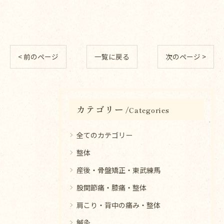
< 前のページ
一覧に戻る
次のページ >
カテゴリー
Categories
全てのカテゴリー
整体
産後・骨盤矯正・東武練馬
股関節痛・膝痛・整体
肩こり・背中の痛み・整体
鍼灸