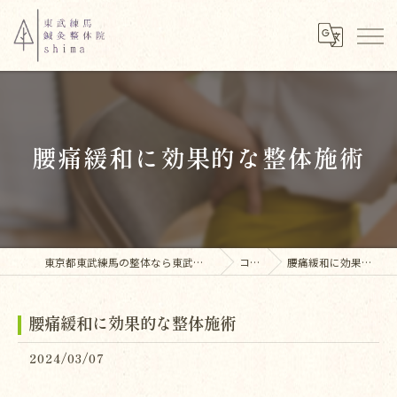
腰痛緩和に効果的な整体施術
東京都東武練馬の整体なら東武練馬鍼灸整体院shima
コラム
腰痛緩和に効果的な整体施術
腰痛緩和に効果的な整体施術
2024/03/07