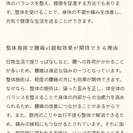
体のバランスを整え、健康を促進する方法でもありま
す。整体を受けることで、身体の不調や痛みを改善し、
元気で健康な生活を送ることができます。
整体施術で腰痛の緩和効果が期待できる理由
日常生活で座りっぱなしなど、腰への負荷がかかること
が多いため、腰痛は身近な悩みの一つとなっています。
整体施術は、軽度の腰痛の方にも効果が期待できます。
なぜなら、整体の施術は、偏った歪みを正し、体全体の
バランスを整えることで身体の内部からの治癒力を高め
られるため、腰痛の改善につながることがあるからで
す。また、筋肉のこりや血行不良も整体で解消できるた
め、痛みの緩和にもつながるとされています。それに加
え、施術時に使われる手技は、リンパの流れをよくする