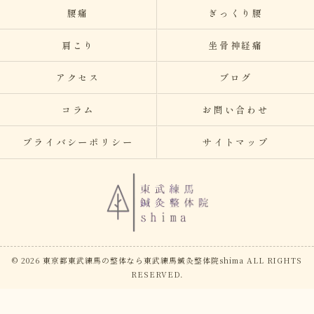
腰痛
ぎっくり腰
肩こり
坐骨神経痛
アクセス
ブログ
コラム
お問い合わせ
プライバシーポリシー
サイトマップ
© 2026 東京都東武練馬の整体なら東武練馬鍼灸整体院shima ALL RIGHTS
RESERVED.