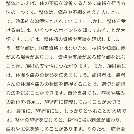
整体といえば、体の不調を改善するために施術を行う方
法の一つです。整体は、痛みや不調を抱えた人にとっ
て、効果的な治療法とされています。 しかし、整体を受
ける前には、いくつかのポイントを知っておくことが大
切です。まずは、整体師の資格や実績を確認しましょ
う。整体師は、国家資格ではないため、技術や知識に差
がある場合があります。資格や実績がある整体師を選ぶ
ことが、施術の安全性につながります。 また、施術前に
は、体調や痛みの状態を伝えましょう。施術者は、患者
さんの体調や痛みの状態を把握することで、適切な施術
方法を選ぶことができます。自分自身でも、症状や痛み
の部位を把握し、施術前に整理しておくことが大切で
す。 最後に、施術後には、しっかりと休むことが大切で
す。整体の施術を受けると、身体に強い刺激が加わり、
疲れや眠気を感じることがあります。そのため、施術後