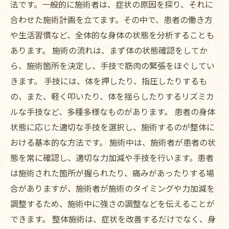
法です。一般的に施術者は、症状の原因を探り、それに
合わせた施術計画を立てます。その中で、患者の働き方
や生活習慣など、全体的な身体の状態を分析することも
あります。 施術の流れは、まず体の状態確認をしてか
ら、施術箇所を決定し、手技で筋肉の緊張をほぐしてい
きます。 手技には、体を押したり、指圧したりするも
の、また、軽く叩いたり、体を揺らしたりするリズミカ
ルな手技など、多種多様なものがあります。 患者の身体
状態に応じた適切な手技を選択し、施術するのが整体に
おける基本的な方法です。 施術中は、施術者が患者の状
態を常に確認し、適切な力加減や手技を行います。患者
は施術された箇所が握られたり、痛みがあったりする場
合がありますが、施術者が施術のタイミングや力加減を
調整するため、施術中に強さの調整などを伝えることが
できます。 整体施術は、症状を改善するだけでなく、身