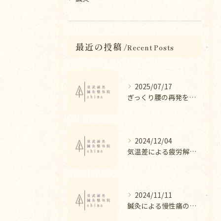
最近の投稿
Recent Posts
2025/07/17
ぎっくり腰の再発を防ぐ整体法
2024/12/04
気温差による疲労解消法と整体
2024/11/11
鍼灸による慢性痛の改善法