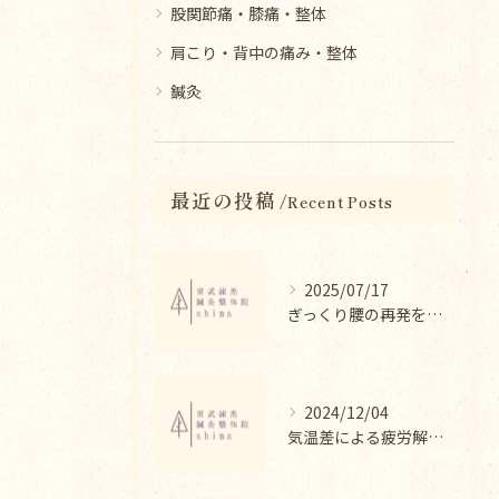
股関節痛・膝痛・整体
肩こり・背中の痛み・整体
鍼灸
最近の投稿
Recent Posts
2025/07/17
ぎっくり腰の再発を防ぐ整体法
2024/12/04
気温差による疲労解消法と整体