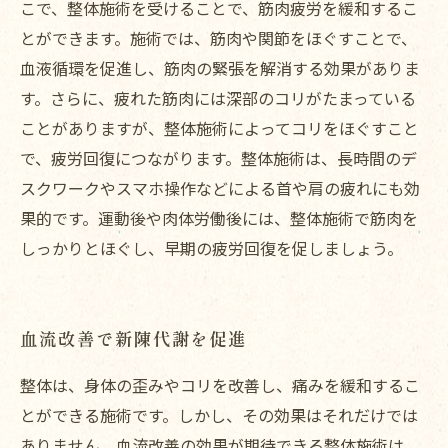
こで、整体施術を受けることで、筋肉疲労を緩和するこ
とができます。施術では、筋肉や関節をほぐすことで、
血液循環を促進し、筋肉の緊張を解消する効果がありま
す。さらに、疲れた筋肉には深部のコリがたまっている
ことがありますが、整体施術によってコリをほぐすこと
で、疲労回復につながります。整体施術は、長時間のデ
スクワークやスマホ操作などによる首や肩の疲れにも効
果的です。運動後や肉体労働後には、整体施術で筋肉を
しっかりとほぐし、早期の疲労回復を促しましょう。
血流改善で新陳代謝を促進
整体は、身体の歪みやコリを改善し、痛みを緩和するこ
とができる施術です。しかし、その効果はそれだけでは
ありません。血流改善の効果が期待できる整体施術は、