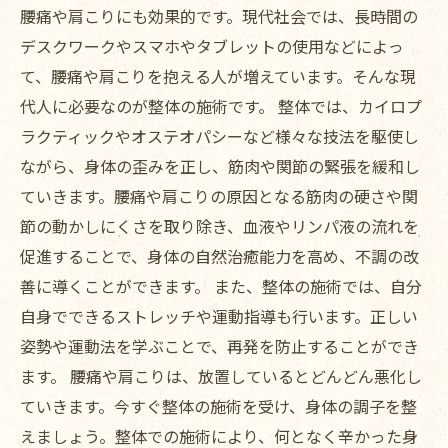
腰痛や肩こりにも効果的です。現代社会では、長時間の
デスクワークやスマホやタブレットの使用などによっ
て、腰痛や肩こりを抱える人が増えています。そんな現
代人に必要なのが整体の施術です。 整体では、カイロプ
ラクティックやオステオパシーなど様々な技法を駆使し
ながら、身体の歪みを正し、筋肉や関節の緊張を緩和し
ていきます。腰痛や肩こりの原因となる筋肉の硬さや関
節の動かしにくさを取り除き、血液やリンパ液の流れを
促進することで、身体の自然治癒能力を高め、不調の改
善に導くことができます。 また、整体の施術では、自分
自身でできるストレッチや運動指導も行います。正しい
姿勢や運動法を学ぶことで、再発を防止することができ
ます。 腰痛や肩こりは、放置しているとどんどん悪化し
ていきます。今すぐ整体の施術を受け、身体の調子を整
えましょう。整体での施術により、何となく辛かった身