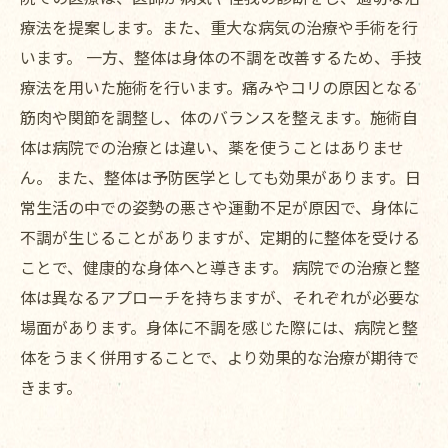
療法を提案します。また、重大な病気の治療や手術を行
います。 一方、整体は身体の不調を改善するため、手技
療法を用いた施術を行います。痛みやコリの原因となる
筋肉や関節を調整し、体のバランスを整えます。施術自
体は病院での治療とは違い、薬を使うことはありませ
ん。 また、整体は予防医学としても効果があります。日
常生活の中での姿勢の悪さや運動不足が原因で、身体に
不調が生じることがありますが、定期的に整体を受ける
ことで、健康的な身体へと導きます。 病院での治療と整
体は異なるアプローチを持ちますが、それぞれが必要な
場面があります。身体に不調を感じた際には、病院と整
体をうまく併用することで、より効果的な治療が期待で
きます。