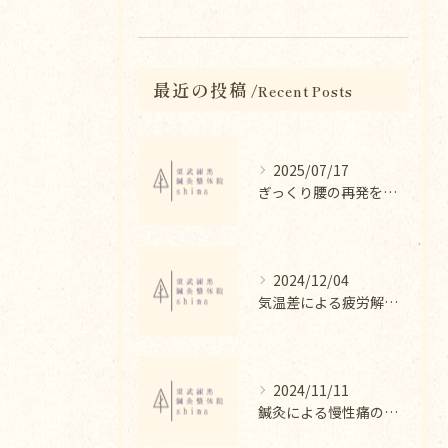
最近の投稿
Recent Posts
2025/07/17
ぎっくり腰の再発を防ぐ整体法
2024/12/04
気温差による疲労解消法と整体
2024/11/11
鍼灸による慢性痛の改善法