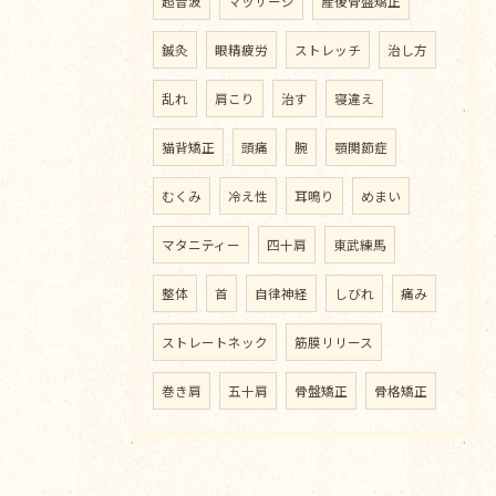
超音波
マッサージ
産後骨盤矯正
鍼灸
眼精疲労
ストレッチ
治し方
乱れ
肩こり
治す
寝違え
猫背矯正
頭痛
腕
顎関節症
むくみ
冷え性
耳鳴り
めまい
マタニティー
四十肩
東武練馬
整体
首
自律神経
しびれ
痛み
ストレートネック
筋膜リリース
巻き肩
五十肩
骨盤矯正
骨格矯正