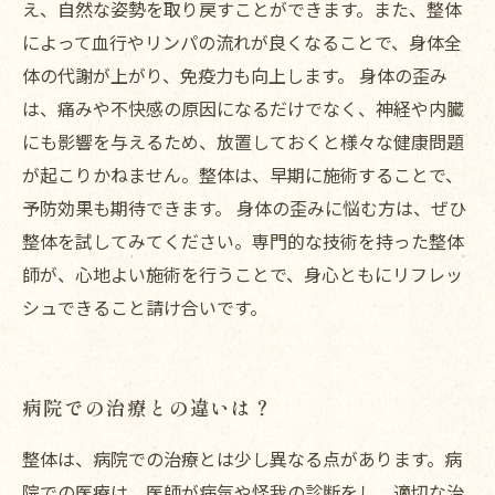
え、自然な姿勢を取り戻すことができます。また、整体
によって血行やリンパの流れが良くなることで、身体全
体の代謝が上がり、免疫力も向上します。 身体の歪み
は、痛みや不快感の原因になるだけでなく、神経や内臓
にも影響を与えるため、放置しておくと様々な健康問題
が起こりかねません。整体は、早期に施術することで、
予防効果も期待できます。 身体の歪みに悩む方は、ぜひ
整体を試してみてください。専門的な技術を持った整体
師が、心地よい施術を行うことで、身心ともにリフレッ
シュできること請け合いです。
病院での治療との違いは？
整体は、病院での治療とは少し異なる点があります。病
院での医療は、医師が病気や怪我の診断をし、適切な治