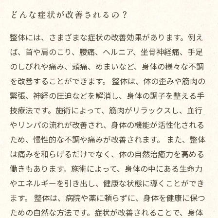
どんな症状が改善されるの？
整体には、さまざまな症状の改善効果があります。例え
ば、首や肩のこり、腰痛、ヘルニア、坐骨神経痛、手足
のしびれや痛み、頭痛、めまいなど、身体の様々な不調
を改善することができます。 整体は、体の歪みや筋肉の
緊張、神経の圧迫などを解消し、身体の調子を整える手
技療法です。施術によって、筋肉がリラックスし、血行
やリンパの流れが改善され、身体の機能が活性化される
ため、慢性的な不調や痛みが改善されます。 また、整体
は痛みを和らげるだけでなく、体の自然治癒力を高める
働きもあります。施術によって、身体の中にある生命力
やエネルギーを引き出し、健康な状態に導くことができ
ます。 整体は、病院や薬に頼らずに、身体を健康に保つ
ための自然な方法です。症状が改善されることで、身体