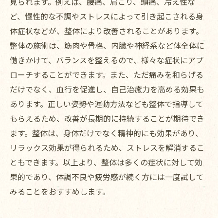
見られます。例えば、腰痛、肩こり、頭痛、冷え性な
ど、慢性的な不調やストレスによって引き起こされる身
体症状などが、整体により改善されることがあります。
整体の施術は、筋肉や骨格、内臓や神経系など体全体に
働きかけて、バランスを整えるので、様々な症状にアプ
ローチすることができます。また、ただ痛みを和らげる
だけでなく、血行を促進し、自己治癒力を高める効果も
あります。正しい姿勢や運動方法なども整体で指導して
もらえるため、改善が長期的に持続することが期待でき
ます。整体は、身体だけでなく精神的にも効果があり、
リラックス効果が得られるため、ストレスを解消するこ
ともできます。以上より、整体は多くの症状に対して効
果的であり、体調不良や疲労感が続く方には一度試して
みることをおすすめします。