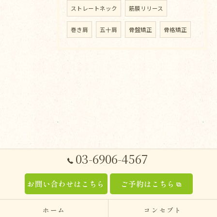
ストレートネック
筋膜リリース
巻き肩
五十肩
骨盤矯正
骨格矯正
03-6906-4567
お問い合わせはこちら
ご予約はこちら
ホーム
コンセプト