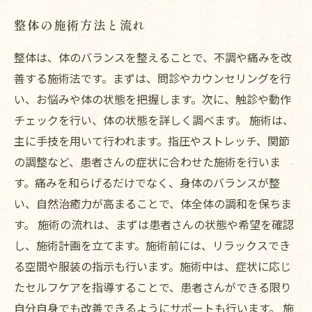
整体の施術方法と流れ
整体は、体のバランスを整えることで、不調や痛みを改
善する施術法です。まずは、問診やカウンセリングを行
い、お悩みや体の状態を把握します。次に、触診や動作
チェックを行い、体の状態を詳しく調べます。 施術は、
主に手技を用いて行われます。指圧やストレッチ、関節
の調整など、患者さんの症状に合わせた施術を行いま
す。痛みを和らげるだけでなく、身体のバランスが整
い、自然治癒力が高まることで、体全体の調和を保ちま
す。 施術の流れは、まずは患者さんの状態や希望を確認
し、施術計画を立てます。施術前には、リラックスでき
る空間や服装の指示も行います。施術中は、症状に応じ
たセルフケアを指導することで、患者さんができる限り
自分自身でも改善できるようにサポートも行います。 施