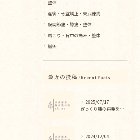
整体
産後・骨盤矯正・東武練馬
股関節痛・膝痛・整体
肩こり・背中の痛み・整体
鍼灸
最近の投稿
Recent Posts
2025/07/17
ぎっくり腰の再発を防ぐ整体法
2024/12/04