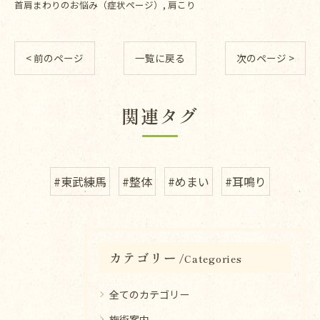
首肩まわりのお悩み（症状ページ）
肩こり
< 前のページ
一覧に戻る
次のページ >
関連タグ
#東武練馬
#整体
#めまい
#耳鳴り
カテゴリー
Categories
全てのカテゴリー
施術案内