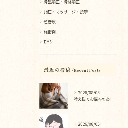
骨盤矯正・骨格矯正
指圧・マッサージ・按摩
超音波
施術例
EMS
最近の投稿
Recent Posts
2026/08/08
冷え性でお悩みのあなたへ｜冷え性改善コース
2026/08/05