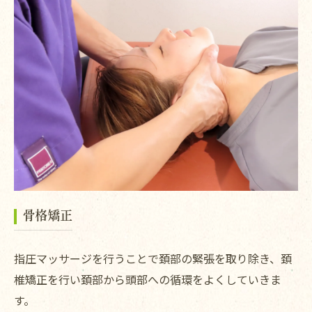
骨格矯正
指圧マッサージを行うことで頚部の緊張を取り除き、頚
椎矯正を行い頚部から頭部への循環をよくしていきま
す。