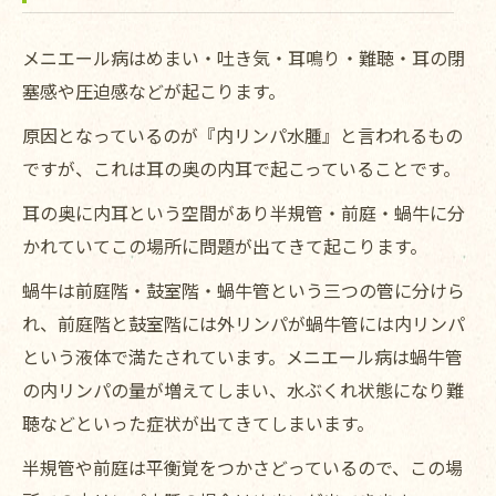
メニエール病はめまい・吐き気・耳鳴り・難聴・耳の閉
塞感や圧迫感などが起こります。
原因となっているのが『内リンパ水腫』と言われるもの
ですが、これは耳の奥の内耳で起こっていることです。
耳の奥に内耳という空間があり半規管・前庭・蝸牛に分
かれていてこの場所に問題が出てきて起こります。
蝸牛は前庭階・鼓室階・蝸牛管という三つの管に分けら
れ、前庭階と鼓室階には外リンパが蝸牛管には内リンパ
という液体で満たされています。メニエール病は蝸牛管
の内リンパの量が増えてしまい、水ぶくれ状態になり難
聴などといった症状が出てきてしまいます。
半規管や前庭は平衡覚をつかさどっているので、この場