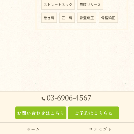
ストレートネック
筋膜リリース
巻き肩
五十肩
骨盤矯正
骨格矯正
03-6906-4567
お問い合わせはこちら
ご予約はこちら
ホーム
コンセプト