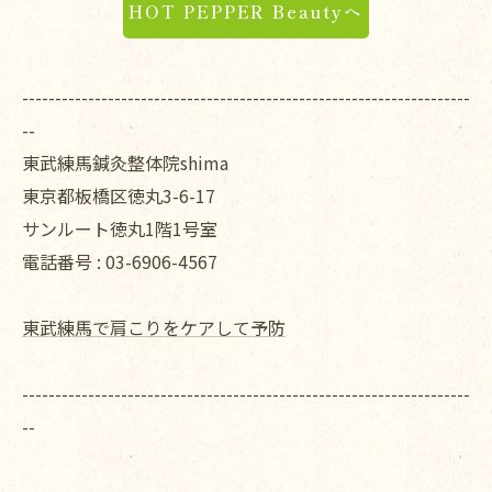
HOT PEPPER Beautyへ
--------------------------------------------------------------------
--
東武練馬鍼灸整体院shima
東京都板橋区徳丸3-6-17
サンルート徳丸1階1号室
電話番号 :
03-6906-4567
東武練馬で肩こりをケアして予防
--------------------------------------------------------------------
--