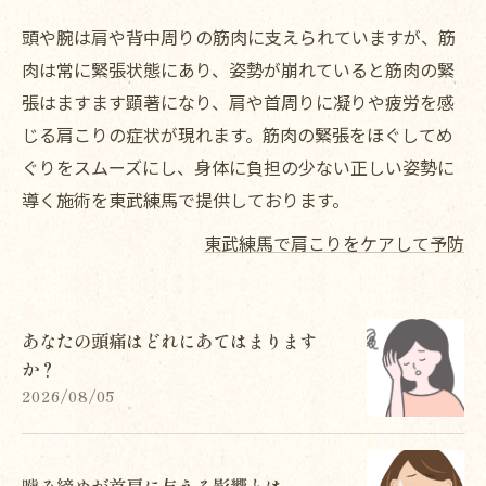
頭や腕は肩や背中周りの筋肉に支えられていますが、筋
肉は常に緊張状態にあり、姿勢が崩れていると筋肉の緊
張はますます顕著になり、肩や首周りに凝りや疲労を感
じる肩こりの症状が現れます。筋肉の緊張をほぐしてめ
ぐりをスムーズにし、身体に負担の少ない正しい姿勢に
導く施術を東武練馬で提供しております。
東武練馬で肩こりをケアして予防
あなたの頭痛はどれにあてはまります
か？
2026/08/05
噛み締めが首肩に与える影響とは