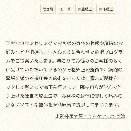
巻き肩
五十肩
骨盤矯正
骨格矯正
丁寧なカウンセリングでお客様の身体の状態や施術のお
好みなどを把握し、一人ひとりに合わせた施術プログラ
ムをご提案いたします。肩こりでお悩みのお客様の多く
に受けていただいているのが骨格矯正の施術で、筋肉の
緊張を緩める指圧等の施術を行った後、歪んだ関節をロ
ックして軽い力で矯正を行います。院長自らが学んで作
り上げた独自の矯正法で、お客様の身体に優しく痛みの
少ないソフトな整体を東武練馬で提供してまいります。
東武練馬で肩こりをケアして予防