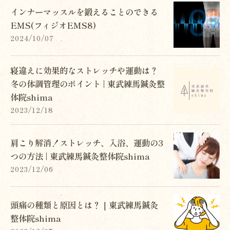
インナーマッスルを鍛えることのできる
EMS(フィジオEMS8)
2024/10/07
寝違えに効果的なストレッチや運動は？
冬の体調管理のポイント | 東武練馬鍼灸整
体院shima
2023/12/18
肩こり解消！ストレッチ、入浴、運動の3
つの方法 | 東武練馬鍼灸整体院shima
2023/12/06
頭痛の種類と原因とは？｜東武練馬鍼灸
整体院shima