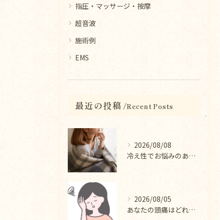
指圧・マッサージ・按摩
超音波
施術例
EMS
最近の投稿
Recent Posts
2026/08/08
冷え性でお悩みのあなたへ｜冷え性改善コース
2026/08/05
あなたの頭痛はどれにあてはまりますか？