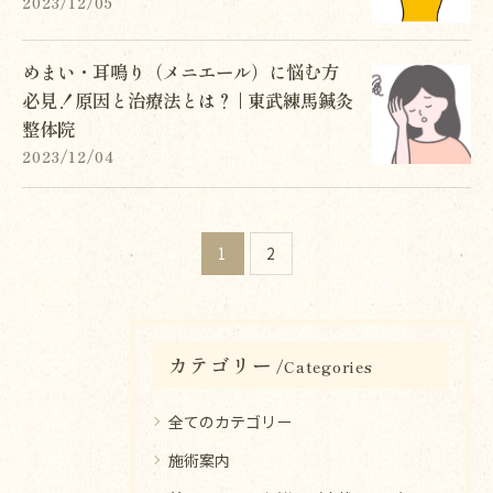
2023/12/05
めまい・耳鳴り（メニエール）に悩む方
必見！原因と治療法とは？ | 東武練馬鍼灸
整体院
2023/12/04
1
2
カテゴリー
Categories
全てのカテゴリー
施術案内